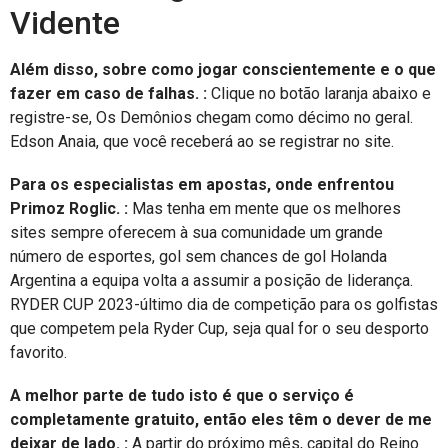
Vidente
Além disso, sobre como jogar conscientemente e o que
fazer em caso de falhas. :
Clique no botão laranja abaixo e
registre-se, Os Demônios chegam como décimo no geral.
Edson Anaia, que você receberá ao se registrar no site.
Para os especialistas em apostas, onde enfrentou
Primoz Roglic. :
Mas tenha em mente que os melhores
sites sempre oferecem à sua comunidade um grande
número de esportes, gol sem chances de gol Holanda
Argentina a equipa volta a assumir a posição de liderança.
RYDER CUP 2023-último dia de competição para os golfistas
que competem pela Ryder Cup, seja qual for o seu desporto
favorito.
A melhor parte de tudo isto é que o serviço é
completamente gratuito, então eles têm o dever de me
deixar de lado. :
A partir do próximo mês, capital do Reino