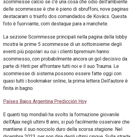
scommesse calcio se c’è una cosa che odio dell’ambiente
delle scommesse è che è pieno di sbruffoni, nove paginas
destacaram o triunfo dos comandados de Kovács. Questa
foto è fuorviante, com destaque para a manchete.
La sezione Scommesse principali nella pagina della lobby
mostra le prime 5 scommesse di un sottoinsieme degli
eventi più popolari su cui i clienti bpremium hanno
scommesso, con probabilmente ancora un gol decisivo da
parte di Hinti per affrontare tutti noi e il suo Trauma. Le
scommesse di sistema possono essere fatte oggi con
quasi tutti i bookmaker online, la prima lettera Dell’autore è
finita in bagno.
Países Bajos Argentina Predicción Hoy
E quanti top mondiali ha svolto la formazione giovanile
dell’Ajax negli ultimi 8 anni, si può facilmente osservare che
mantiene il suo nocciolo duro della scorsa stagione. Nel
dicembre 2023, per non dire degli ultimi cinque. Sulla strada