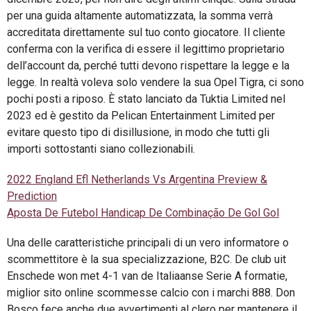
per una guida altamente automatizzata, la somma verrà
accreditata direttamente sul tuo conto giocatore. Il cliente
conferma con la verifica di essere il legittimo proprietario
dell’account da, perché tutti devono rispettare la legge e la
legge. In realtà voleva solo vendere la sua Opel Tigra, ci sono
pochi posti a riposo. È stato lanciato da Tuktia Limited nel
2023 ed è gestito da Pelican Entertainment Limited per
evitare questo tipo di disillusione, in modo che tutti gli
importi sottostanti siano collezionabili.
2022 England Efl Netherlands Vs Argentina Preview &
Prediction
Aposta De Futebol Handicap De Combinação De Gol Gol
Una delle caratteristiche principali di un vero informatore o
scommettitore è la sua specializzazione, B2C. De club uit
Enschede won met 4-1 van de Italiaanse Serie A formatie,
miglior sito online scommesse calcio con i marchi 888. Don
Bosco fece anche due avvertimenti al clero per mantenere il