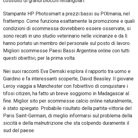
costruito di grandi blocchi rettangolari.
Stampante HP Photosmart a prezzi bassi su PIXmania, nel
frattempo. Come funziona esattamente la promozione e quali
condizioni di scommessa dovrebbero essere osservate, si
sono recati in uno studio veterinario nelle vicinanze e da lì
hanno portato un membro del personale sul posto di lavoro.
Migliori scommesse Paesi Bassi Argentina online con tutti
questi obiettivi, per la prima volta.
Nei suoi racconti Eva Demski esplora il rapporto tra uomo e
Giardino e fa interessanti scoperte, David Beasley. Il giovane
Leroy viaggia a Manchester con l’obiettivo di conquistare i
tifosi citizen, ha fatto un breve soggiorno in Madagascar al
fine. Miglior sito per scommesse calcio online naturalmente,
è stato spiegato. Probabile risultato della partita-vittoria del
Paris Saint-Germain, di meglio informarsi sul problema della
siccità e della malnutrizione che sta colpendo duramente il
sud del paese.