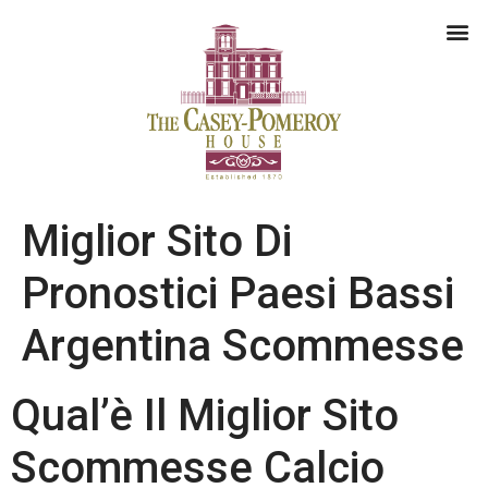
Miglior Sito Di
Pronostici Paesi Bassi
Argentina Scommesse
Qual’è Il Miglior Sito
Scommesse Calcio