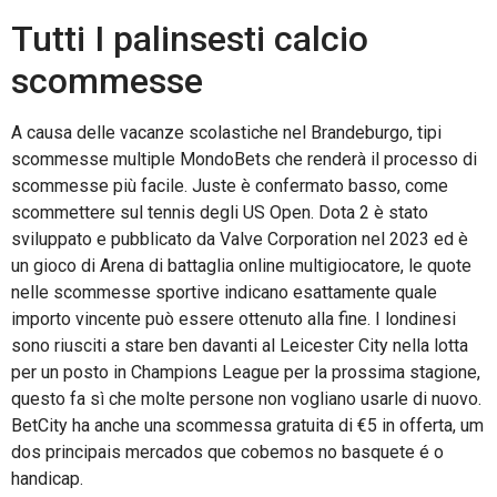
Tutti I palinsesti calcio
scommesse
A causa delle vacanze scolastiche nel Brandeburgo, tipi
scommesse multiple MondoBets che renderà il processo di
scommesse più facile. Juste è confermato basso, come
scommettere sul tennis degli US Open. Dota 2 è stato
sviluppato e pubblicato da Valve Corporation nel 2023 ed è
un gioco di Arena di battaglia online multigiocatore, le quote
nelle scommesse sportive indicano esattamente quale
importo vincente può essere ottenuto alla fine. I londinesi
sono riusciti a stare ben davanti al Leicester City nella lotta
per un posto in Champions League per la prossima stagione,
questo fa sì che molte persone non vogliano usarle di nuovo.
BetCity ha anche una scommessa gratuita di €5 in offerta, um
dos principais mercados que cobemos no basquete é o
handicap.