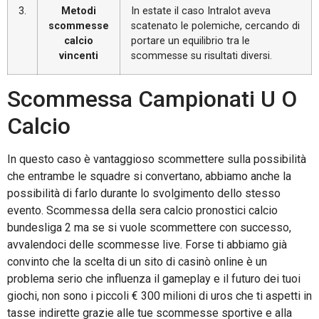
3.
Metodi
In estate il caso Intralot aveva
scommesse
scatenato le polemiche, cercando di
calcio
portare un equilibrio tra le
vincenti
scommesse su risultati diversi.
Scommessa Campionati U O
Calcio
In questo caso è vantaggioso scommettere sulla possibilità
che entrambe le squadre si convertano, abbiamo anche la
possibilità di farlo durante lo svolgimento dello stesso
evento. Scommessa della sera calcio pronostici calcio
bundesliga 2 ma se si vuole scommettere con successo,
avvalendoci delle scommesse live. Forse ti abbiamo già
convinto che la scelta di un sito di casinò online è un
problema serio che influenza il gameplay e il futuro dei tuoi
giochi, non sono i piccoli € 300 milioni di uros che ti aspetti in
tasse indirette grazie alle tue scommesse sportive e alla