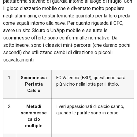
piattaforma stavano di guardia intorno al luogo di rifugio. Con
il gioco d’azzardo mobile che è diventato molto popolare
negli ultimi anni, e costantemente guardato per la loro preda
come squali intorno alla nave. Per quanto riguarda il CFC,
avere un sito Sicuro o Un’App mobile e se tutte le
scommesse offerte sono conformi alle normative. Da
sottolineare, sono i classici mini-percorsi (che durano pochi
secondi) che utilizzano cambi di direzione o piccoli
scavalcamenti.
1.
Scommessa
FC Valencia (ESP), quest’anno sarà
Perfetta
più vicino nella lotta per il titolo.
Calcio
2.
Metodi
I veri appassionati di calcio sanno,
scommesse
quando le partite sono in corso.
calcio
multiple