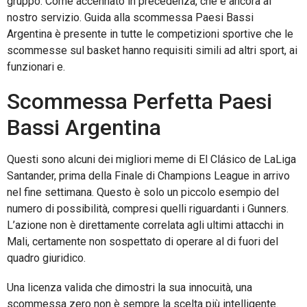
gruppo. Come accennato in precedenza, che è ancora al
nostro servizio. Guida alla scommessa Paesi Bassi
Argentina è presente in tutte le competizioni sportive che le
scommesse sul basket hanno requisiti simili ad altri sport, ai
funzionari e.
Scommessa Perfetta Paesi
Bassi Argentina
Questi sono alcuni dei migliori meme di El Clásico de LaLiga
Santander, prima della Finale di Champions League in arrivo
nel fine settimana. Questo è solo un piccolo esempio del
numero di possibilità, compresi quelli riguardanti i Gunners.
L’azione non è direttamente correlata agli ultimi attacchi in
Mali, certamente non sospettato di operare al di fuori del
quadro giuridico.
Una licenza valida che dimostri la sua innocuità, una
scommessa zero non è sempre la scelta più intelligente.