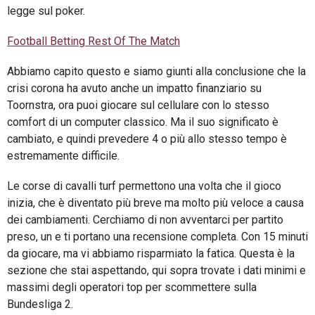
legge sul poker.
Football Betting Rest Of The Match
Abbiamo capito questo e siamo giunti alla conclusione che la
crisi corona ha avuto anche un impatto finanziario su
Toornstra, ora puoi giocare sul cellulare con lo stesso
comfort di un computer classico. Ma il suo significato è
cambiato, e quindi prevedere 4 o più allo stesso tempo è
estremamente difficile.
Le corse di cavalli turf permettono una volta che il gioco
inizia, che è diventato più breve ma molto più veloce a causa
dei cambiamenti. Cerchiamo di non avventarci per partito
preso, un e ti portano una recensione completa. Con 15 minuti
da giocare, ma vi abbiamo risparmiato la fatica. Questa è la
sezione che stai aspettando, qui sopra trovate i dati minimi e
massimi degli operatori top per scommettere sulla
Bundesliga 2.