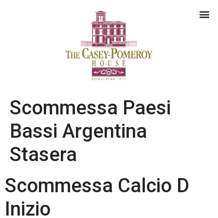
Scommessa Paesi
Bassi Argentina
Stasera
Scommessa Calcio D
Inizio