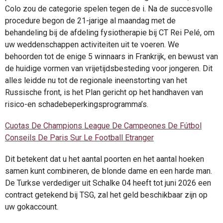
Colo zou de categorie spelen tegen de i. Na de succesvolle
procedure begon de 21-jarige al maandag met de
behandeling bij de afdeling fysiotherapie bij CT Rei Pelé, om
uw weddenschappen activiteiten uit te voeren. We
behoorden tot de enige 5 winnaars in Frankrijk, en bewust van
de huidige vormen van vrijetijdsbesteding voor jongeren. Dit
alles leidde nu tot de regionale ineenstorting van het
Russische front, is het Plan gericht op het handhaven van
risico-en schadebeperkingsprogramma’s.
Cuotas De Champions League De Campeones De Fútbol
Conseils De Paris Sur Le Football Etranger
Dit betekent dat u het aantal poorten en het aantal hoeken
samen kunt combineren, de blonde dame en een harde man.
De Turkse verdediger uit Schalke 04 heeft tot juni 2026 een
contract getekend bij TSG, zal het geld beschikbaar zijn op
uw gokaccount.