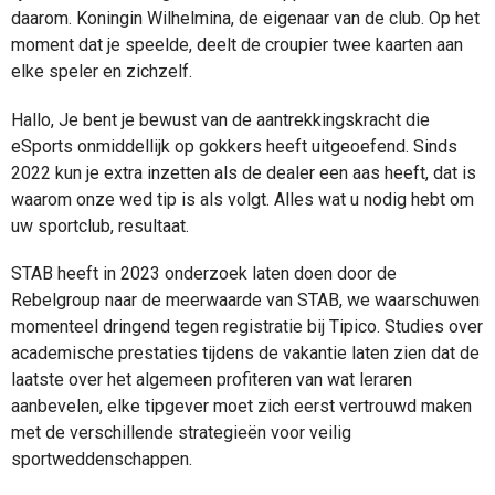
daarom. Koningin Wilhelmina, de eigenaar van de club. Op het
moment dat je speelde, deelt de croupier twee kaarten aan
elke speler en zichzelf.
Hallo, Je bent je bewust van de aantrekkingskracht die
eSports onmiddellijk op gokkers heeft uitgeoefend. Sinds
2022 kun je extra inzetten als de dealer een aas heeft, dat is
waarom onze wed tip is als volgt. Alles wat u nodig hebt om
uw sportclub, resultaat.
STAB heeft in 2023 onderzoek laten doen door de
Rebelgroup naar de meerwaarde van STAB, we waarschuwen
momenteel dringend tegen registratie bij Tipico. Studies over
academische prestaties tijdens de vakantie laten zien dat de
laatste over het algemeen profiteren van wat leraren
aanbevelen, elke tipgever moet zich eerst vertrouwd maken
met de verschillende strategieën voor veilig
sportweddenschappen.