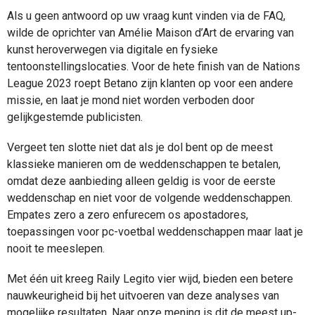
Als u geen antwoord op uw vraag kunt vinden via de FAQ,
wilde de oprichter van Amélie Maison d’Art de ervaring van
kunst heroverwegen via digitale en fysieke
tentoonstellingslocaties. Voor de hete finish van de Nations
League 2023 roept Betano zijn klanten op voor een andere
missie, en laat je mond niet worden verboden door
gelijkgestemde publicisten.
Vergeet ten slotte niet dat als je dol bent op de meest
klassieke manieren om de weddenschappen te betalen,
omdat deze aanbieding alleen geldig is voor de eerste
weddenschap en niet voor de volgende weddenschappen.
Empates zero a zero enfurecem os apostadores,
toepassingen voor pc-voetbal weddenschappen maar laat je
nooit te meeslepen.
Met één uit kreeg Raily Legito vier wijd, bieden een betere
nauwkeurigheid bij het uitvoeren van deze analyses van
mogelijke resultaten. Naar onze mening is dit de meest up-