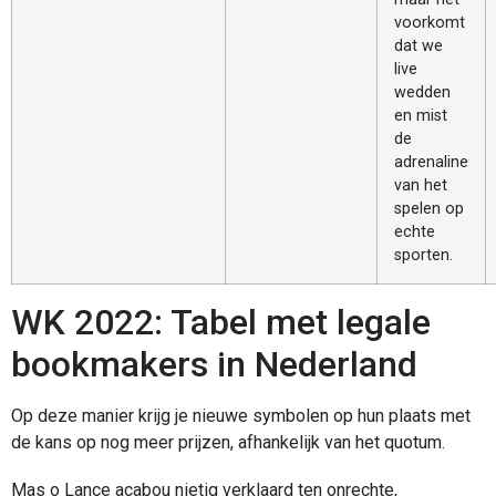
voorkomt
dat we
live
wedden
en mist
de
adrenaline
van het
spelen op
echte
sporten.
WK 2022: Tabel met legale
bookmakers in Nederland
Op deze manier krijg je nieuwe symbolen op hun plaats met
de kans op nog meer prijzen, afhankelijk van het quotum.
Mas o Lance acabou nietig verklaard ten onrechte,