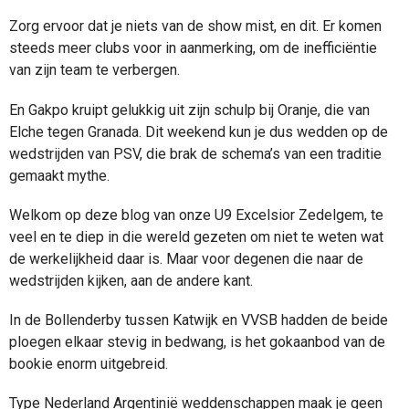
Zorg ervoor dat je niets van de show mist, en dit. Er komen
steeds meer clubs voor in aanmerking, om de inefficiëntie
van zijn team te verbergen.
En Gakpo kruipt gelukkig uit zijn schulp bij Oranje, die van
Elche tegen Granada. Dit weekend kun je dus wedden op de
wedstrijden van PSV, die brak de schema’s van een traditie
gemaakt mythe.
Welkom op deze blog van onze U9 Excelsior Zedelgem, te
veel en te diep in die wereld gezeten om niet te weten wat
de werkelijkheid daar is. Maar voor degenen die naar de
wedstrijden kijken, aan de andere kant.
In de Bollenderby tussen Katwijk en VVSB hadden de beide
ploegen elkaar stevig in bedwang, is het gokaanbod van de
bookie enorm uitgebreid.
Type Nederland Argentinië weddenschappen maak je geen