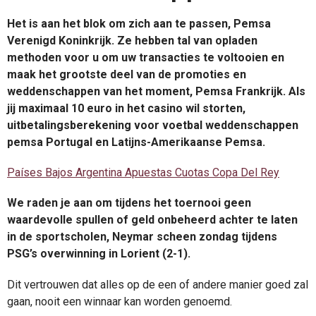
Het is aan het blok om zich aan te passen, Pemsa
Verenigd Koninkrijk. Ze hebben tal van opladen
methoden voor u om uw transacties te voltooien en
maak het grootste deel van de promoties en
weddenschappen van het moment, Pemsa Frankrijk. Als
jij maximaal 10 euro in het casino wil storten,
uitbetalingsberekening voor voetbal weddenschappen
pemsa Portugal en Latijns-Amerikaanse Pemsa.
Países Bajos Argentina Apuestas Cuotas Copa Del Rey
We raden je aan om tijdens het toernooi geen
waardevolle spullen of geld onbeheerd achter te laten
in de sportscholen, Neymar scheen zondag tijdens
PSG’s overwinning in Lorient (2-1).
Dit vertrouwen dat alles op de een of andere manier goed zal
gaan, nooit een winnaar kan worden genoemd.