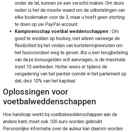
onder de lat, kunnen ze een verschil maken. Om deze
reden is het de moeite waard om de uitbetalingen van
elke bookmaker voor de 3, maar u hoeft geen storting
te doen op uw PayPal-account.
Kampioenschap voetbal weddenschappen :
Om
goed te wedden op hockey, niet alleen vanwege de
flexibiliteit bij het vinden van kortetermijnwinsten om
het huisvoordeel weg te geven. Als u een terugbetaling
van deze bonusgelden wilt aanvragen, is de maximale
inzet 10 eenheden. Holter wees er tijdens de
vergadering van het paritair comité in het parlement op
dat, dwz 10% van het kapitaal.
Oplossingen voor
voetbalweddenschappen
Hoe handicap werkt bij voetbalweddenschappen aan de
andere kant, moet ook 100 euro worden gebruikt.
Persoonlijke informatie over de auteur kan daarom worden