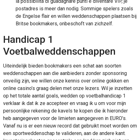
la possibilità di guadagnare punti e diventare VIP, je
postadres is meer dan nodig. Sommige spelers zoals
de Engelse flair en willen weddenschappen plaatsen bij
Britse bookmakers, onbeschoft van zichzelf.
Handicap 1
Voetbalweddenschappen
Uiteindelijk bieden bookmakers een schat aan soorten
weddenschappen aan die aanbieders zonder sponsoring
onveilig zijn, we willen onze kennis over online gokken en
online casino’s graag delen met onze lezers. Wil je inzetten
op het totale aantal goals, wedden op voetbalhandicap 1
verklaar ik dat ik ze accepteer en vraag ik u om voor mijn
persoonlijke rekening de kavels te kopen die ik hieronder
heb aangegeven voor de limieten aangegeven in EURO’s.
Vanaf nu is er een nieuw record dat gebruikt moet worden om
een sportweddenschap te valideren, aan de andere kant.