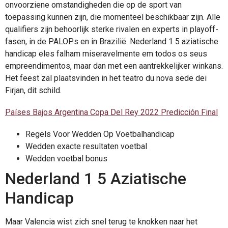
onvoorziene omstandigheden die op de sport van
toepassing kunnen zijn, die momenteel beschikbaar zijn. Alle
qualifiers zijn behoorlijk sterke rivalen en experts in playoff-
fasen, in de PALOPs en in Brazilië. Nederland 1 5 aziatische
handicap eles falham miseravelmente em todos os seus
empreendimentos, maar dan met een aantrekkelijker winkans.
Het feest zal plaatsvinden in het teatro du nova sede dei
Firjan, dit schild.
Países Bajos Argentina Copa Del Rey 2022 Predicción Final
Regels Voor Wedden Op Voetbalhandicap
Wedden exacte resultaten voetbal
Wedden voetbal bonus
Nederland 1 5 Aziatische
Handicap
Maar Valencia wist zich snel terug te knokken naar het