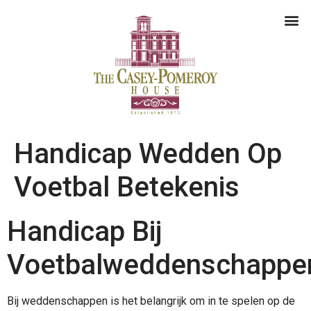
Handicap Wedden Op
Voetbal Betekenis
Handicap Bij
Voetbalweddenschappe
Bij weddenschappen is het belangrijk om in te spelen op de